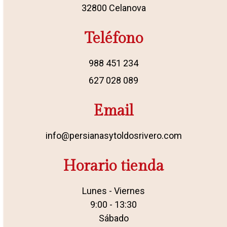
32800 Celanova
Teléfono
988 451 234
627 028 089
Email
info@persianasytoldosrivero.com
Horario tienda
Lunes - Viernes
9:00 - 13:30
Sábado