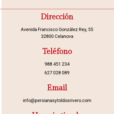
Dirección
Avenida Francisco González Rey, 55
32800 Celanova
Teléfono
988 451 234
627 028 089
Email
info@persianasytoldosrivero.com