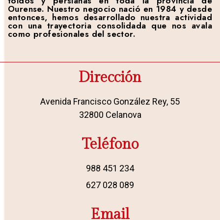
toldos y persianas en toda la provincia de
Ourense. Nuestro negocio nació en 1984 y desde
entonces, hemos desarrollado nuestra actividad
con una trayectoria consolidada que nos avala
como profesionales del sector.
Dirección
Avenida Francisco González Rey, 55
32800 Celanova
Teléfono
988 451 234
627 028 089
Email