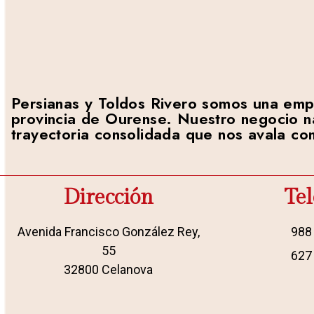
Persianas y Toldos Rivero somos una empre
provincia de Ourense. Nuestro negocio n
trayectoria consolidada que nos avala co
Dirección
Te
Avenida Francisco González Rey,
988
55
627
32800 Celanova