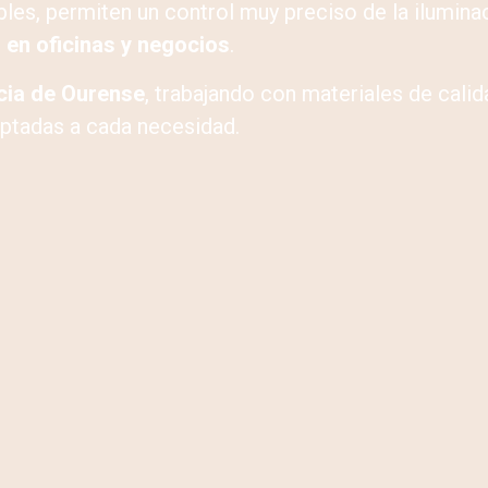
les, permiten un control muy preciso de la ilumina
 en oficinas y negocios
.
ncia de Ourense
, trabajando con materiales de calid
aptadas a cada necesidad.