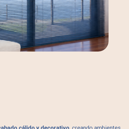
cabado cálido y decorativo
, creando ambientes