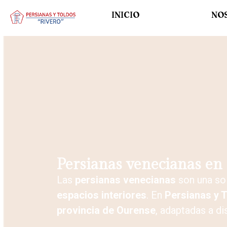
INICIO
NO
Persianas venecianas en
Las
persianas venecianas
son una sol
espacios interiores
. En
Persianas y 
provincia de Ourense
, adaptadas a di