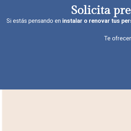
Solicita p
Si estás pensando en
instalar o renovar tus pe
Te ofrece