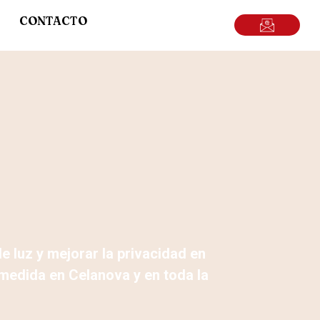
CONTACTO
de luz y mejorar la privacidad en
medida en Celanova y en toda la