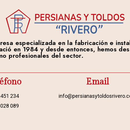
sa especializada en la fabricación e instal
ació en 1984 y desde entonces, hemos desa
mo profesionales del sector.
léfono
Email
 451 234
info@persianasytoldosrivero.
 028 089