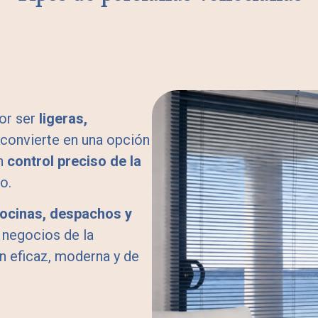
or ser
ligeras,
s convierte en una opción
un
control preciso de la
o.
cocinas, despachos y
 negocios de la
n eficaz, moderna y de