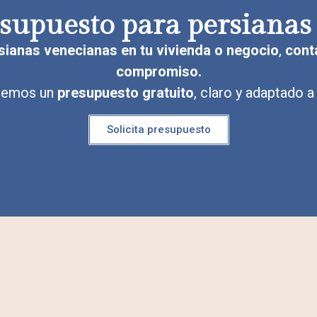
resupuesto para persianas
rsianas venecianas en tu vivienda o negocio
,
cont
compromiso.
remos un
presupuesto gratuito
, claro y adaptado a
Solicita presupuesto