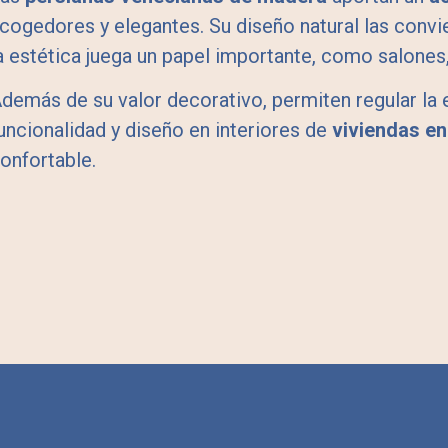
cogedores y elegantes. Su diseño natural las convi
a estética juega un papel importante, como salones
demás de su valor decorativo, permiten regular la
uncionalidad y diseño en interiores de
viviendas e
onfortable.