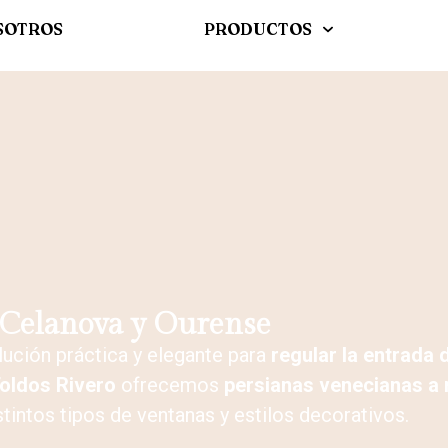
SOTROS
PRODUCTOS
 Celanova y Ourense
ución práctica y elegante para
regular la entrada 
Toldos Rivero
ofrecemos
persianas venecianas a 
stintos tipos de ventanas y estilos decorativos.